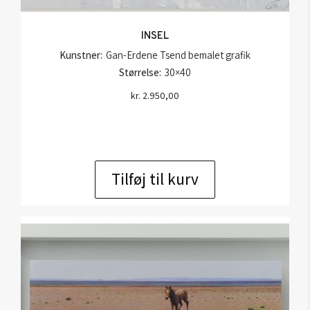
INSEL
Kunstner:
Gan-Erdene Tsend bemalet grafik
Størrelse:
30×40
kr.
2.950,00
Tilføj til kurv