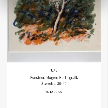
U/t
Kunstner:
Mogens Hoff – grafik
Størrelse:
30×40
kr.
1.500,00