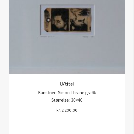
U/titel
Kunstner:
Simon Thrane grafik
Størrelse:
30×40
kr.
2.200,00