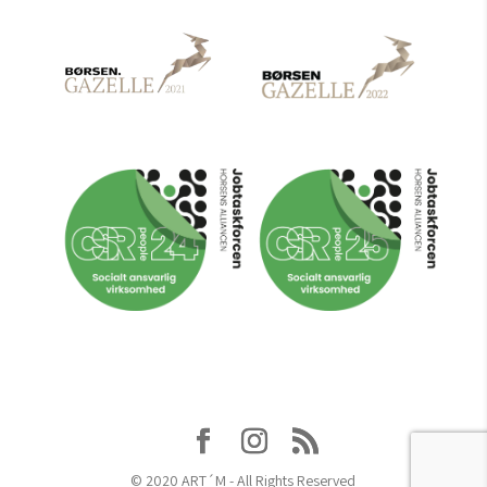
© 2020 ART´M - All Rights Reserved