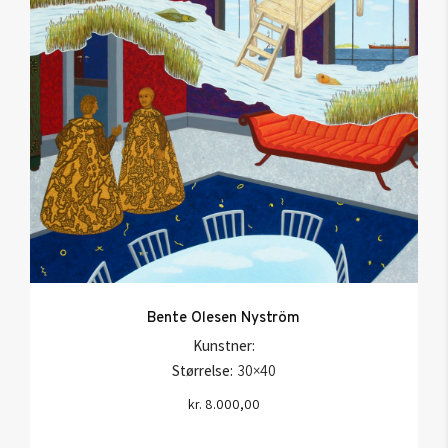
Bente Olesen Nyström
Kunstner:
Størrelse:
30×40
kr.
8.000,00