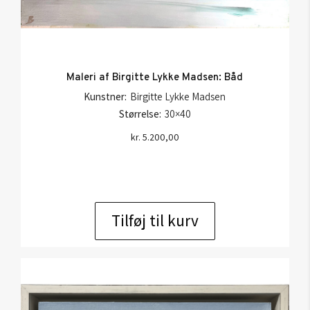
Maleri af Birgitte Lykke Madsen: Båd
Kunstner:
Birgitte Lykke Madsen
Størrelse:
30×40
kr.
5.200,00
Tilføj til kurv