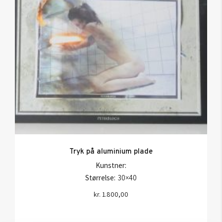
Tryk på aluminium plade
Kunstner:
Størrelse:
30×40
kr.
1.800,00