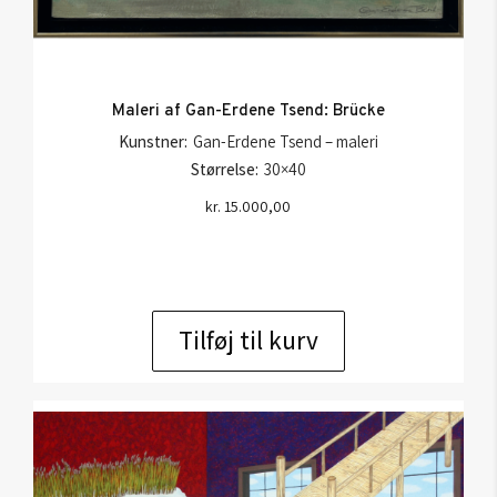
Maleri af Gan-Erdene Tsend: Brücke
Kunstner:
Gan-Erdene Tsend – maleri
Størrelse:
30×40
kr.
15.000,00
Tilføj til kurv