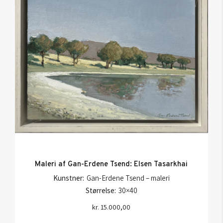
Maleri af Gan-Erdene Tsend: Elsen Tasarkhai
Kunstner:
Gan-Erdene Tsend – maleri
Størrelse:
30×40
kr.
15.000,00