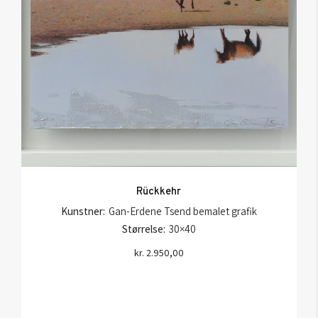
Rückkehr
Kunstner:
Gan-Erdene Tsend bemalet grafik
Størrelse:
30×40
kr.
2.950,00