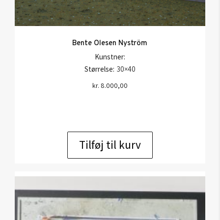
Bente Olesen Nyström
Kunstner:
Størrelse:
30×40
kr.
8.000,00
Tilføj til kurv