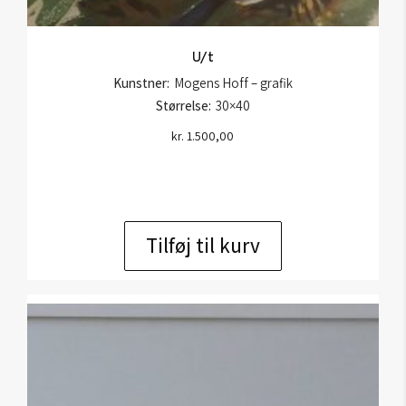
U/t
Kunstner:
Mogens Hoff – grafik
Størrelse:
30×40
kr.
1.500,00
Tilføj til kurv