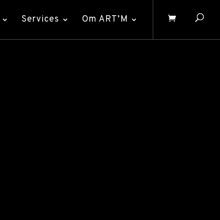
Services
Om ART’M