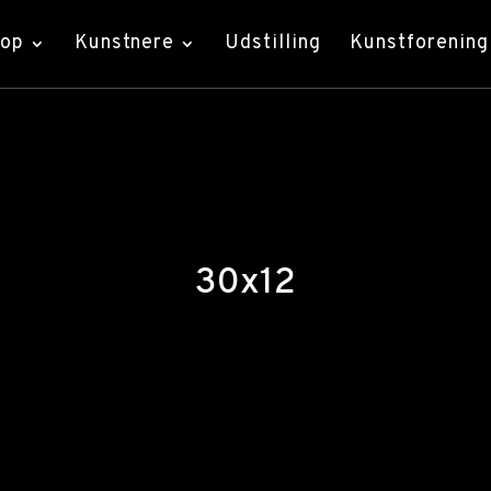
hop
Kunstnere
Udstilling
Kunstforening
30x12