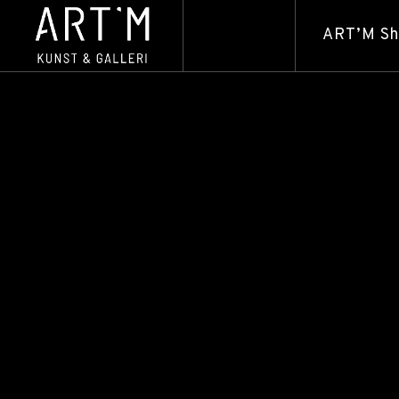
ART’M S