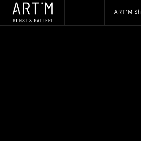
ART’M S