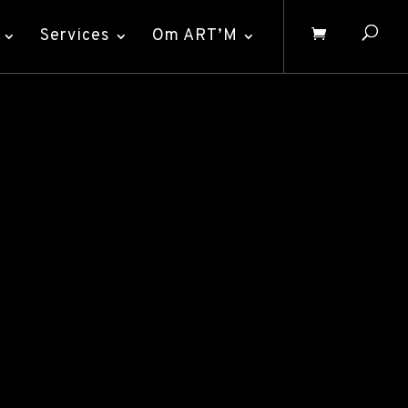
Services
Om ART’M