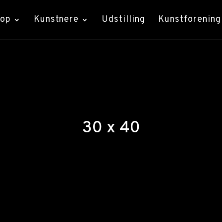
hop
Kunstnere
Udstilling
Kunstforening
30 x 40