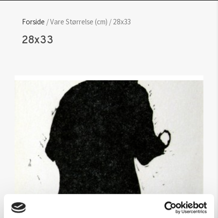
Forside
/ Vare Størrelse (cm) / 28x33
28x33