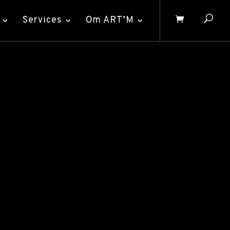
Services
Om ART’M