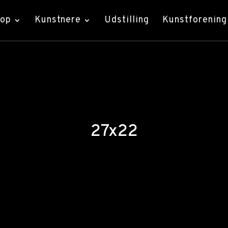
hop
Kunstnere
Udstilling
Kunstforening
27x22