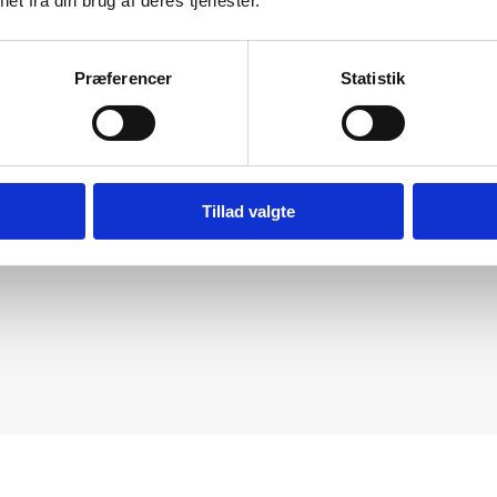
et fra din brug af deres tjenester.
Præferencer
Statistik
Tillad valgte