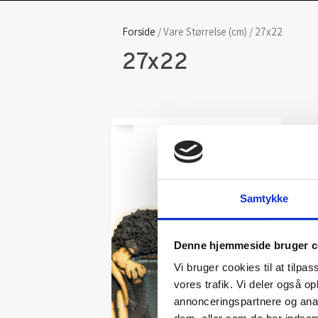
Forside
/ Vare Størrelse (cm) / 27x22
27x22
Samtykke
Denne hjemmeside bruger c
Vi bruger cookies til at tilpas
vores trafik. Vi deler også 
annonceringspartnere og anal