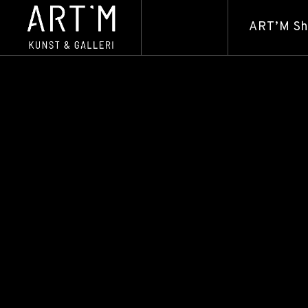
ART’M S