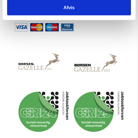
Afvis