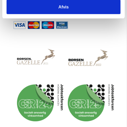
Afvis