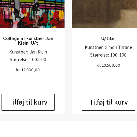
Collage af kunstner Jan
U/titel
Klein: U/t
Kunstner:
Simon Thrane
Kunstner:
Jan Klein
Størrelse:
100×100
Størrelse:
100×100
kr.
10.500,00
kr.
12.000,00
Tilføj til kurv
Tilføj til kurv