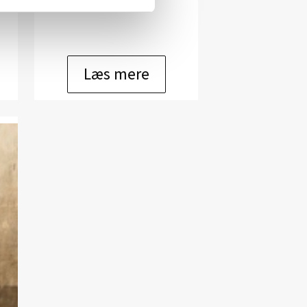
kr.
11.000,00
Læs mere