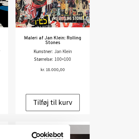
Maleri af Jan Klein: Rolling
Stones
r
Kunstner:
Jan Klein
Størrelse:
100×100
kr.
18.000,00
Tilføj til kurv
SOLGT