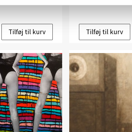
kr.
14.000,00
kr.
14.000,00
Tilføj til kurv
Tilføj til kurv