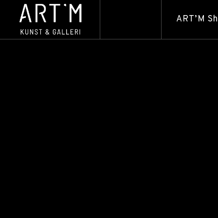
ART’M S