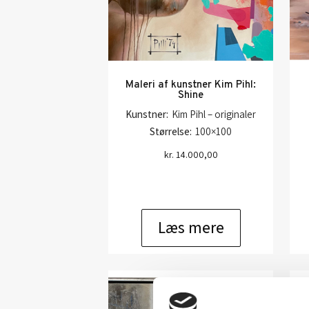
Maleri af kunstner Kim Pihl:
Shine
Kunstner:
Kim Pihl – originaler
Størrelse:
100×100
kr.
14.000,00
Læs mere