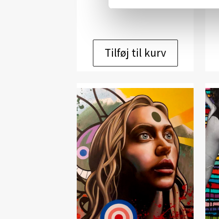
kr.
14.000,00
Tilføj til kurv