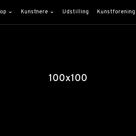
hop
Kunstnere
Udstilling
Kunstforening
100x100