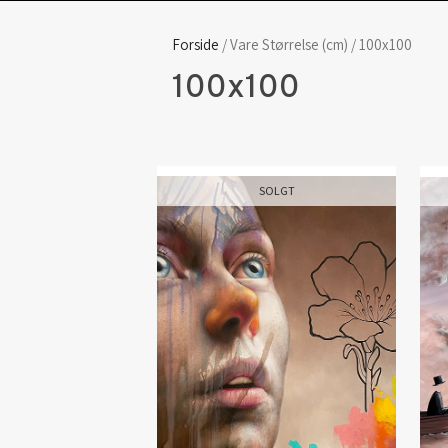
Forside
/ Vare Størrelse (cm) / 100x100
100x100
SOLGT