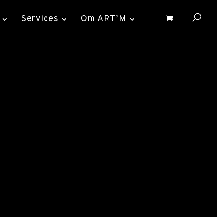
Services
Om ART’M