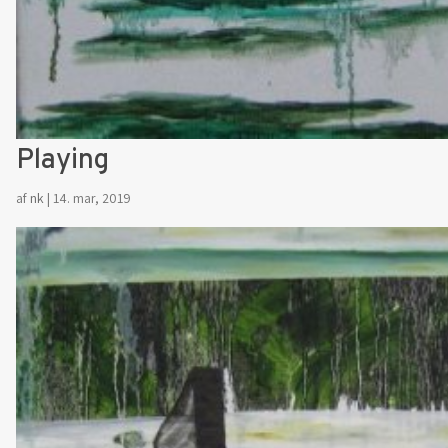
Playing
af
nk
|
14. mar, 2019