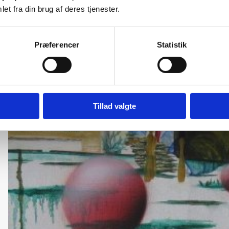
et fra din brug af deres tjenester.
Præferencer
Statistik
Tillad valgte