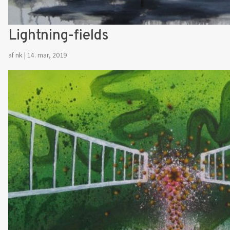
Lightning-fields
af
nk
|
14. mar, 2019