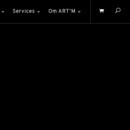
Services
Om ART’M