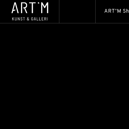
ART’M S