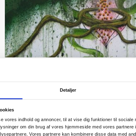
Michael-Isling
af
nk
|
14. mar, 2019
Detaljer
ookies
se vores indhold og annoncer, til at vise dig funktioner til sociale
oplysninger om din brug af vores hjemmeside med vores partnere i
ysepartnere. Vores partnere kan kombinere disse data med andr