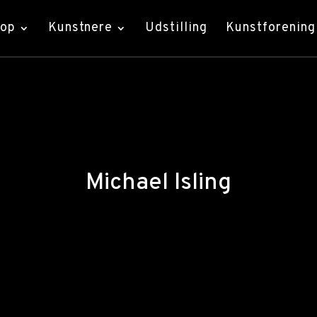
hop
Kunstnere
Udstilling
Kunstforening
Michael Isling