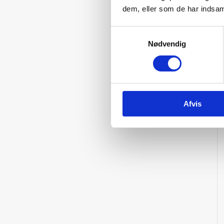
dem, eller som de har indsaml
Samtykkevalg
Nødvendig
Afvis