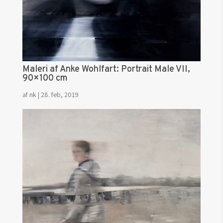
Maleri af Anke Wohlfart: Portrait Male VII,
90×100 cm
af
nk
|
28. feb, 2019