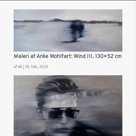
Maleri af Anke Wohlfart: Wind III, 130×52 cm
af
nk
|
28. feb, 2019