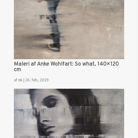
Maleri af Anke Wohlfart: So what, 140×120
cm
af
nk
|
28. feb, 2019