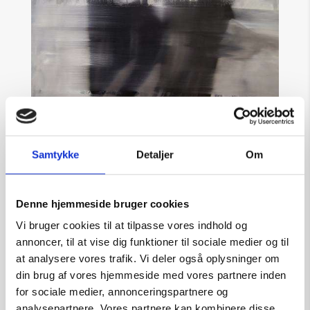
Maleri af Anke Wohlfart: Portrait female IX,
90×100 cm
Samtykke
Detaljer
Om
af
nk
|
28. feb, 2019
Denne hjemmeside bruger cookies
Vi bruger cookies til at tilpasse vores indhold og
annoncer, til at vise dig funktioner til sociale medier og til
at analysere vores trafik. Vi deler også oplysninger om
din brug af vores hjemmeside med vores partnere inden
for sociale medier, annonceringspartnere og
analysepartnere. Vores partnere kan kombinere disse