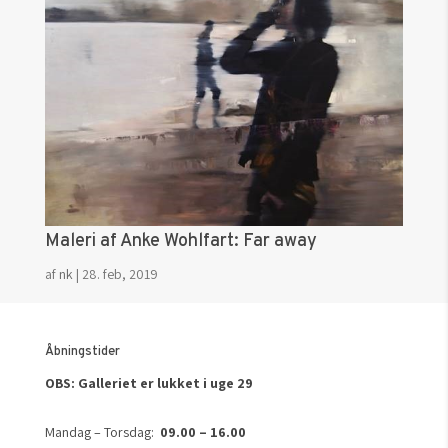
Maleri af Anke Wohlfart: Far away
af
nk
|
28. feb, 2019
Åbningstider
OBS: Galleriet er lukket i uge 29
Mandag – Torsdag:
09.00 – 16.00