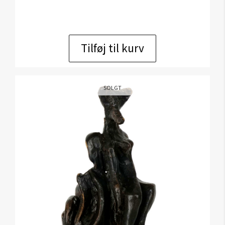
Tilføj til kurv
SOLGT