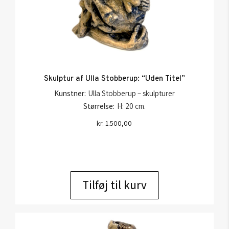
Skulptur af Ulla Stobberup: “Uden Titel”
Kunstner:
Ulla Stobberup – skulpturer
Størrelse:
H: 20 cm.
kr.
1.500,00
Tilføj til kurv