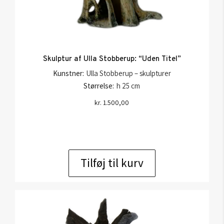
Skulptur af Ulla Stobberup: “Uden Titel”
Kunstner:
Ulla Stobberup – skulpturer
Størrelse:
h 25 cm
kr.
1.500,00
Tilføj til kurv