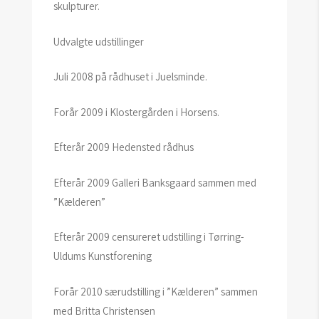
skulpturer.
Udvalgte udstillinger
Juli 2008 på rådhuset i Juelsminde.
Forår 2009 i Klostergården i Horsens.
Efterår 2009 Hedensted rådhus
Efterår 2009 Galleri Banksgaard sammen med
”Kælderen”
Efterår 2009 censureret udstilling i Tørring-
Uldums Kunstforening
Forår 2010 særudstilling i ”Kælderen” sammen
med Britta Christensen