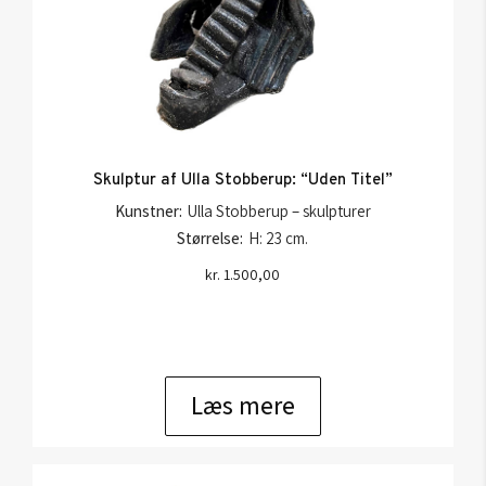
Skulptur af Ulla Stobberup: “Uden Titel”
Kunstner:
Ulla Stobberup – skulpturer
Størrelse:
H: 23 cm.
kr.
1.500,00
Læs mere