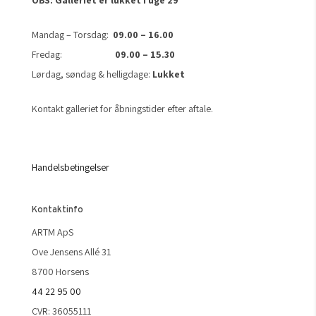
Mandag – Torsdag:
09.00 – 16.00
Fredag:
09.00 – 15.30
Lørdag, søndag & helligdage:
Lukket
Kontakt galleriet for åbningstider efter aftale.
Handelsbetingelser
Kontaktinfo
ARTM ApS
Ove Jensens Allé 31
8700 Horsens
44 22 95 00
CVR: 36055111