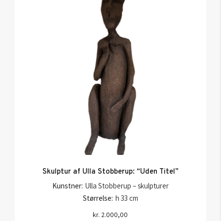
Skulptur af Ulla Stobberup: “Uden Titel”
Kunstner:
Ulla Stobberup – skulpturer
Størrelse:
h 33 cm
kr.
2.000,00