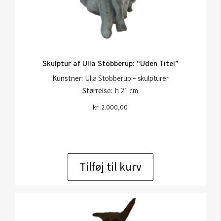
Skulptur af Ulla Stobberup: “Uden Titel”
Kunstner:
Ulla Stobberup – skulpturer
Størrelse:
h 21 cm
kr.
2.000,00
Tilføj til kurv