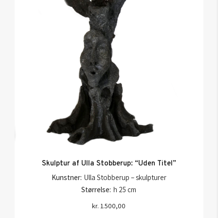
Skulptur af Ulla Stobberup: “Uden Titel”
Kunstner:
Ulla Stobberup – skulpturer
Størrelse:
h 25 cm
kr.
1.500,00