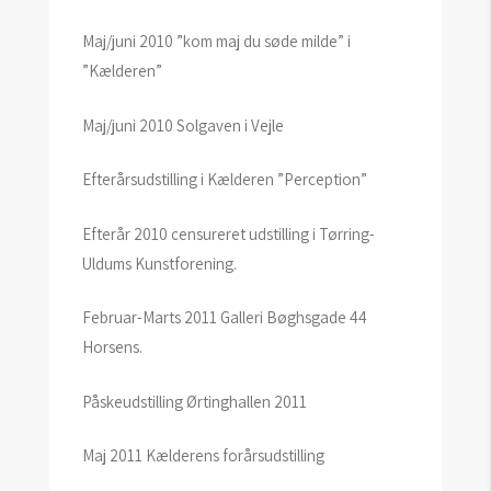
Maj/juni 2010 ”kom maj du søde milde” i
”Kælderen”
Maj/juni 2010 Solgaven i Vejle
Efterårsudstilling i Kælderen ”Perception”
Efterår 2010 censureret udstilling i Tørring-
Uldums Kunstforening.
Februar-Marts 2011 Galleri Bøghsgade 44
Horsens.
Påskeudstilling Ørtinghallen 2011
Maj 2011 Kælderens forårsudstilling