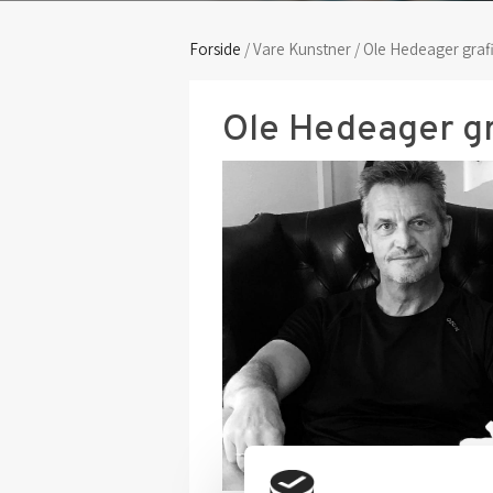
Forside
/ Vare Kunstner / Ole Hedeager graf
Ole Hedeager gr