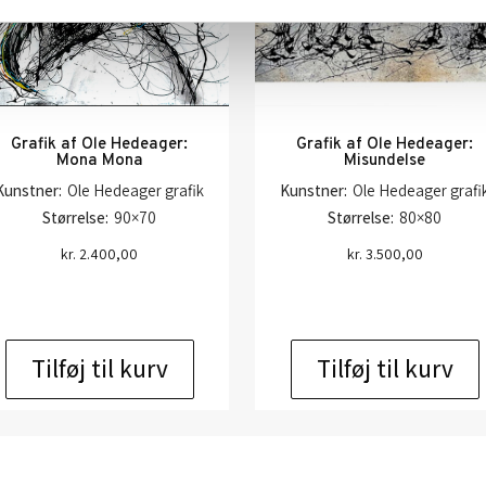
Grafik af Ole Hedeager:
Grafik af Ole Hedeager:
Mona Mona
Misundelse
Kunstner:
Ole Hedeager grafik
Kunstner:
Ole Hedeager grafi
Størrelse:
90×70
Størrelse:
80×80
kr.
2.400,00
kr.
3.500,00
Tilføj til kurv
Tilføj til kurv