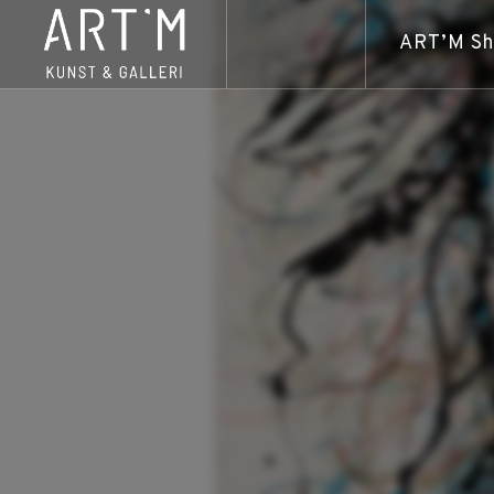
ART’M S