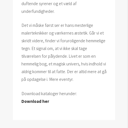
duftende syrener og et væld af
underfundigheder.
Det vi måske først ser er hans mesterlige
malerteknikker og værkernes æstetik. Går vi et
skridt videre, finder vi foruroligende hemmelige
tegn. Et signal om, at vi ikke skal tage
tilværelsen for pålydende. Livet er som en
hemmelig bog, et magisk univers, hvis indhold vi
aldrig kommer til at fatte. Der er altid mere at gå
på opdagelse i. Mere eventyr.
Download kataloger herunder:
Download her