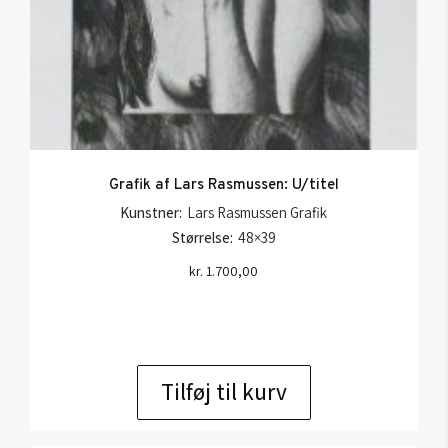
Grafik af Lars Rasmussen: U/titel
Kunstner:
Lars Rasmussen Grafik
Størrelse:
48×39
kr.
1.700,00
Tilføj til kurv