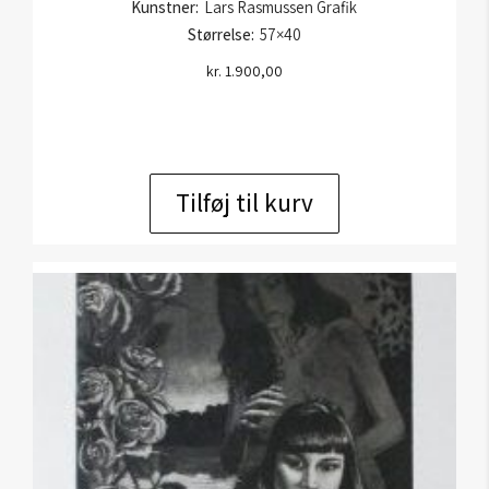
Kunstner:
Lars Rasmussen Grafik
Størrelse:
57×40
kr.
1.900,00
Tilføj til kurv