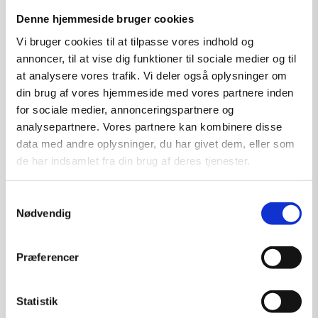
Denne hjemmeside bruger cookies
Vi bruger cookies til at tilpasse vores indhold og
annoncer, til at vise dig funktioner til sociale medier og til
at analysere vores trafik. Vi deler også oplysninger om
din brug af vores hjemmeside med vores partnere inden
for sociale medier, annonceringspartnere og
analysepartnere. Vores partnere kan kombinere disse
data med andre oplysninger, du har givet dem, eller som
de har indsamlet fra din brug af deres tjenester.
Samtykkevalg
Nødvendig
Præferencer
Grafik af Lars Rasmussen: U/titel
Statistik
Kunstner:
Lars Rasmussen Grafik