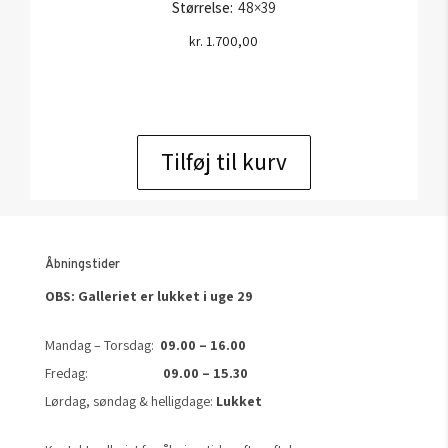
Størrelse:
48×39
kr.
1.700,00
Tilføj til kurv
Åbningstider
OBS: Galleriet er lukket i uge 29
Mandag – Torsdag:
09.00 – 16.00
Fredag:
09.00 – 15.30
Lørdag, søndag & helligdage:
Lukket