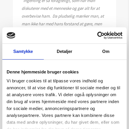
”
Ingenting er så foragteligt, som når man
diskuterer med et menneske og gør alt for at
overbevise ham. Da pludselig mærker man, at
man ikke har med hans forstand at gøre, men
med hans vilje; han vil ikke forstå
.”
Samtykke
Detaljer
Om
Denne hjemmeside bruger cookies
SOLGT
Vi bruger cookies til at tilpasse vores indhold og
annoncer, til at vise dig funktioner til sociale medier og til
at analysere vores trafik. Vi deler også oplysninger om
din brug af vores hjemmeside med vores partnere inden
for sociale medier, annonceringspartnere og
analysepartnere. Vores partnere kan kombinere disse
data med andre oplysninger, du har givet dem, eller som