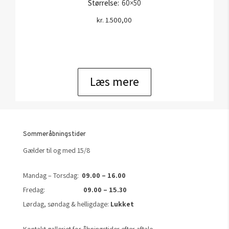
Størrelse:
60×50
kr.
1.500,00
Læs mere
Sommeråbningstider
Gælder til og med 15/8
Mandag – Torsdag:
09.00 – 16.00
Fredag:
09.00 – 15.30
Lørdag, søndag & helligdage:
Lukket
Kontakt galleriet for åbningstider efter aftale.