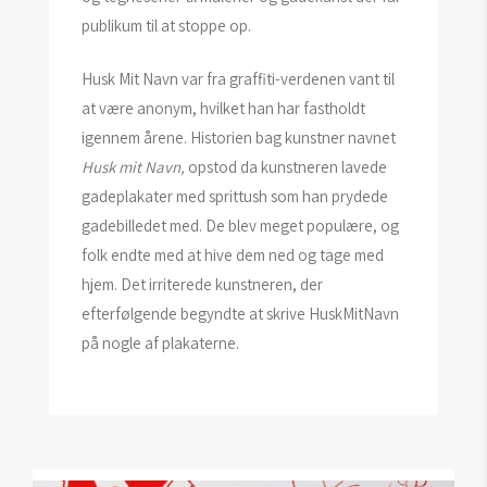
publikum til at stoppe op.
Husk Mit Navn var fra graffiti-verdenen vant til
at være anonym, hvilket han har fastholdt
igennem årene. Historien bag kunstner navnet
Husk mit Navn,
opstod da kunstneren lavede
gadeplakater med sprittush som han prydede
gadebilledet med. De blev meget populære, og
folk endte med at hive dem ned og tage med
hjem. Det irriterede kunstneren, der
efterfølgende begyndte at skrive HuskMitNavn
på nogle af plakaterne.