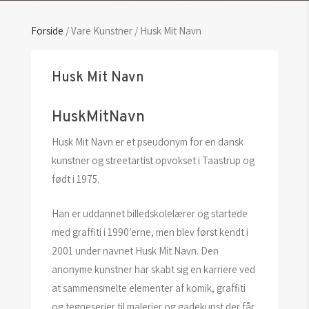
Forside
/ Vare Kunstner / Husk Mit Navn
Husk Mit Navn
HuskMitNavn
Husk Mit Navn er et pseudonym for en dansk
kunstner og streetartist opvokset i Taastrup og
født i 1975.
Han er uddannet billedskolelærer og startede
med graffiti i 1990’erne, men blev først kendt i
2001 under navnet Husk Mit Navn. Den
anonyme kunstner har skabt sig en karriere ved
at sammensmelte elementer af komik, graffiti
og tegneserier til malerier og gadekunst der får