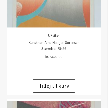
U/titel
Kunstner:
Arne Haugen Sørensen
Størrelse:
75×56
kr.
2.600,00
Tilføj til kurv