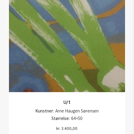
U/t
Kunstner:
Arne Haugen Sørensen
Størrelse:
64×50
kr.
3.400,00