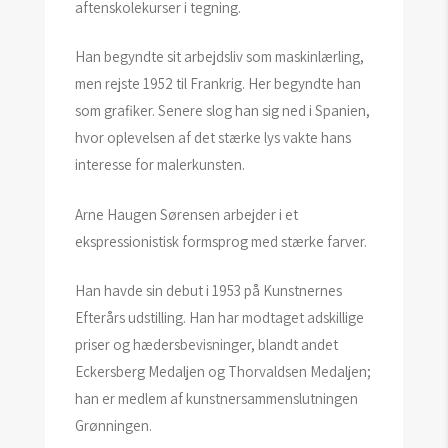
aftenskolekurser i tegning.
Han begyndte sit arbejdsliv som maskinlærling,
men rejste 1952 til Frankrig. Her begyndte han
som grafiker. Senere slog han sig ned i Spanien,
hvor oplevelsen af det stærke lys vakte hans
interesse for malerkunsten.
Arne Haugen Sørensen arbejder i et
ekspressionistisk formsprog med stærke farver.
Han havde sin debut i 1953 på Kunstnernes
Efterårs udstilling. Han har modtaget adskillige
priser og hædersbevisninger, blandt andet
Eckersberg Medaljen og Thorvaldsen Medaljen;
han er medlem af kunstnersammenslutningen
Grønningen.