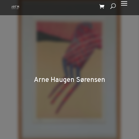
Arne Haugen Sørensen