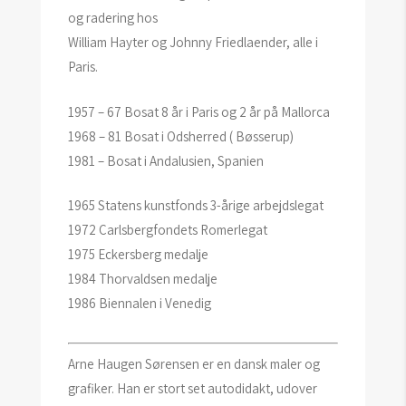
og radering hos
William Hayter og Johnny Friedlaender, alle i
Paris.
1957 – 67 Bosat 8 år i Paris og 2 år på Mallorca
1968 – 81 Bosat i Odsherred ( Bøsserup)
1981 – Bosat i Andalusien, Spanien
1965 Statens kunstfonds 3-årige arbejdslegat
1972 Carlsbergfondets Romerlegat
1975 Eckersberg medalje
1984 Thorvaldsen medalje
1986 Biennalen i Venedig
Arne Haugen Sørensen er en dansk maler og
grafiker. Han er stort set autodidakt, udover