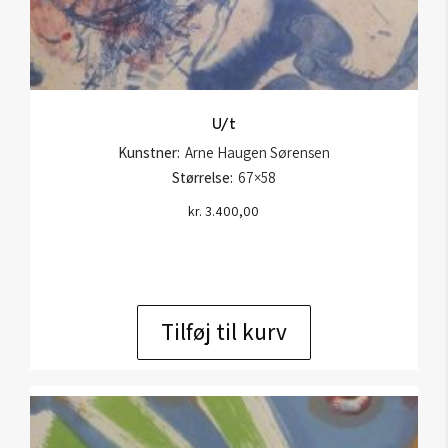
U/t
Kunstner:
Arne Haugen Sørensen
Størrelse:
67×58
kr.
3.400,00
Tilføj til kurv