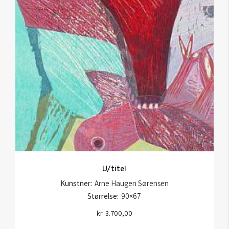
U/titel
Kunstner:
Arne Haugen Sørensen
Størrelse:
90×67
kr.
3.700,00