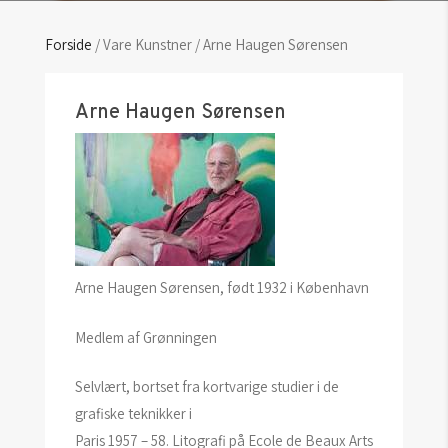
Forside
/ Vare Kunstner / Arne Haugen Sørensen
Arne Haugen Sørensen
Arne Haugen Sørensen, født 1932 i København
Medlem af Grønningen
Selvlært, bortset fra kortvarige studier i de
grafiske teknikker i
Paris 1957 – 58. Litografi på Ecole de Beaux Arts