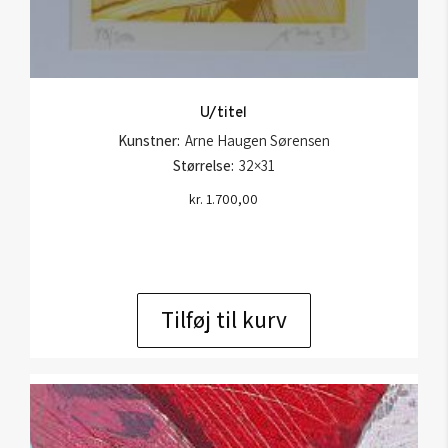
U/titel
Kunstner:
Arne Haugen Sørensen
Størrelse:
32×31
kr.
1.700,00
Tilføj til kurv