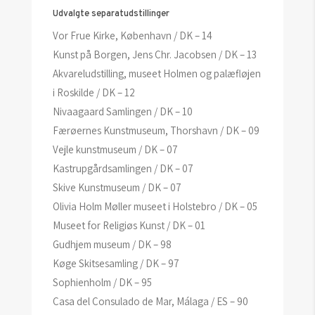
Udvalgte separatudstillinger
Vor Frue Kirke, København / DK – 14
Kunst på Borgen, Jens Chr. Jacobsen / DK – 13
Akvareludstilling, museet Holmen og palæfløjen
i Roskilde / DK – 12
Nivaagaard Samlingen / DK – 10
Færøernes Kunstmuseum, Thorshavn / DK – 09
Vejle kunstmuseum / DK – 07
Kastrupgårdsamlingen / DK – 07
Skive Kunstmuseum / DK – 07
Olivia Holm Møller museet i Holstebro / DK – 05
Museet for Religiøs Kunst / DK – 01
Gudhjem museum / DK – 98
Køge Skitsesamling / DK – 97
Sophienholm / DK – 95
Casa del Consulado de Mar, Málaga / ES – 90