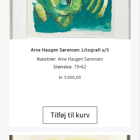
Arne Haugen Sørensen: Litografi u/t
Kunstner:
Arne Haugen Sørensen
Størrelse:
79×62
kr.
5.500,00
Tilføj til kurv