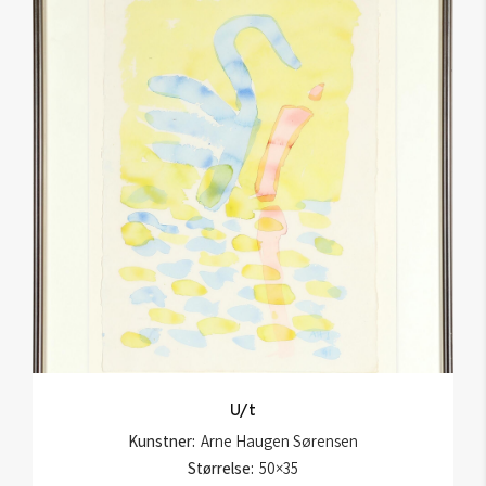
U/t
Kunstner:
Arne Haugen Sørensen
Størrelse:
50×35